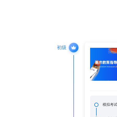
初级
模拟考