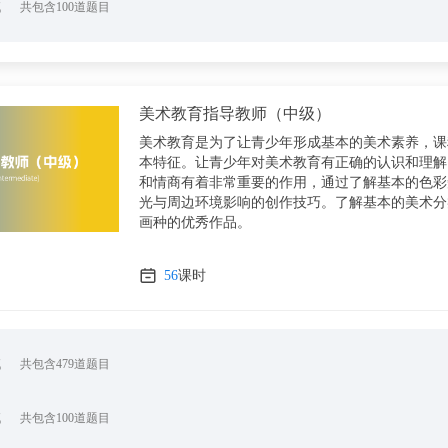
试
共包含100道题目
美术教育指导教师（中级）
美术教育是为了让青少年形成基本的美术素养，课
本特征。让青少年对美术教育有正确的认识和理解
和情商有着非常重要的作用，通过了解基本的色彩
光与周边环境影响的创作技巧。了解基本的美术分
画种的优秀作品。
56
课时
试
共包含479道题目
试
共包含100道题目