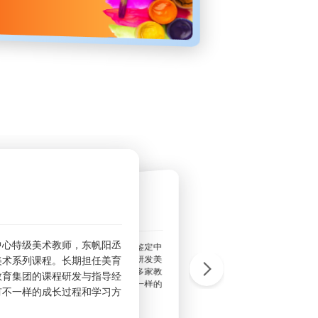
中心特级美术教师，东帆阳丞
6年创办艺束光美术画院，后担任辽宁建协技能鉴定中
于采用激励教学的方式，让每一个学生都有不一样的
团特级美术教师，有着丰富的授课经验，自主研发美
美术系列课程。长期担任美育
课程研发工作，有着丰富的实操经验以及全国多家教
教育集团的课程研发与指导经
有不一样的成长过程和学习方
有一个有趣智慧的人生。