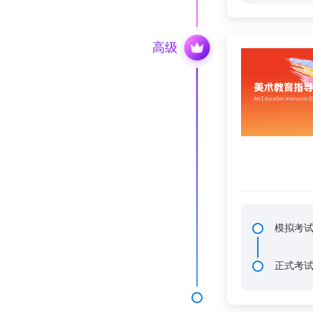
高级
模拟考
正式考