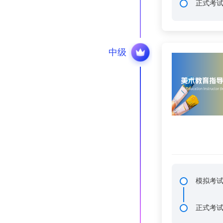
正式考
中级
模拟考
正式考