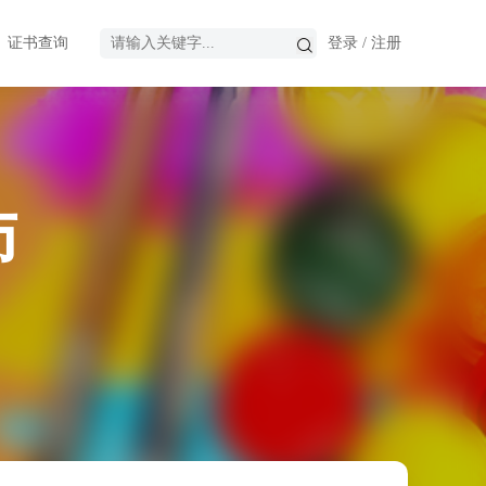
证书查询
登录
/
注册
师