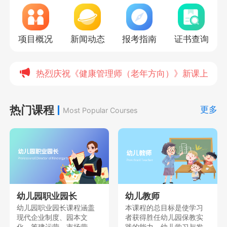
项目概况
新闻动态
报考指南
证书查询
热烈庆祝《健康管理师（老年方向）》新课上线，
热门课程
更多
Most Popular Courses
幼儿园职业园长
幼儿教师
幼儿园职业园长课程涵盖
本课程的总目标是使学习
现代企业制度、园本文
者获得胜任幼儿园保教实
化、筹建运营、市场营
践的能力、幼儿学习与发