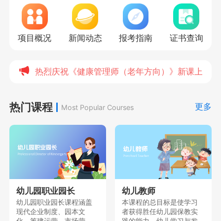
项目概况
新闻动态
报考指南
证书查询
热烈庆祝《健康管理师（老年方向）》新课上线，
热门课程
更多
Most Popular Courses
幼儿园职业园长
幼儿教师
幼儿园职业园长课程涵盖
本课程的总目标是使学习
现代企业制度、园本文
者获得胜任幼儿园保教实
化、筹建运营、市场营
践的能力、幼儿学习与发