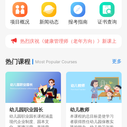
项目概况
新闻动态
报考指南
证书查询
热烈庆祝《健康管理师（老年方向）》新课上线，
热门课程
更多
Most Popular Courses
幼儿园职业园长
幼儿教师
幼儿园职业园长课程涵盖
本课程的总目标是使学习
现代企业制度、园本文
者获得胜任幼儿园保教实
化、筹建运营、市场营
践的能力、幼儿学习与发