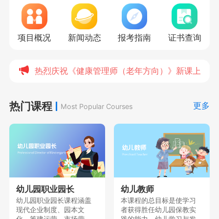
项目概况
新闻动态
报考指南
证书查询
热烈庆祝《健康管理师（老年方向）》新课上线，
热门课程
更多
Most Popular Courses
幼儿园职业园长
幼儿教师
幼儿园职业园长课程涵盖
本课程的总目标是使学习
现代企业制度、园本文
者获得胜任幼儿园保教实
化、筹建运营、市场营
践的能力、幼儿学习与发